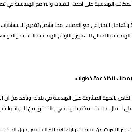
مكاتب الهندسية على أحدث التقنيات والبرامج الهندسية في تصم
بالتعامل الاحترافي مع العملاء، مما يشمل تقديم الاستشارات 
لهندسة بالامتثال للمعايير واللوائح الهندسية المحلية والدول
مكنك اتخاذ عدة خطوات:
خاص بالجهة المشرفة على الهندسة في بلدك، وتأكد من أن ا
لى أعمال سابقة للمكتب الهندسي والتحقق من الجوائز والشها
 عبر الإنترنت عن تقييمات وآراء العملاء السابقين حول المكت