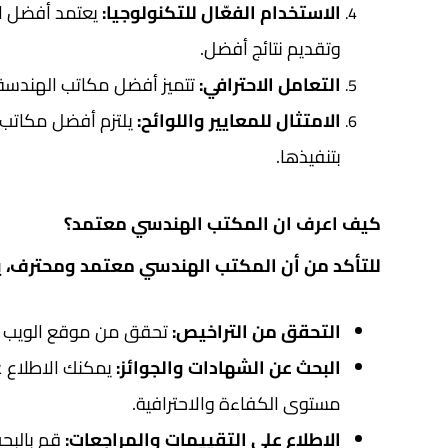
الاستخدام الفعّال للتكنولوجيا:
يعتمد أفضل ال
وتقديم نتائج أفضل.
التعامل الاحترافي:
تتميز أفضل مكاتب الهندسة 
الامتثال للمعايير واللوائح:
يلتزم أفضل مكاتب ا
بتنفيذها.
كيف اعرف ان المكتب الهندسي معتمد؟
للتأكد من أن المكتب الهندسي معتمد ومحترف، ي
التحقق من التراخيص:
تحقق من موقع الويب ال
البحث عن الشهادات والجوائز:
يمكنك الاطلاع ع
مستوى الكفاءة والاحترافية.
الاطلاع على التقييمات والمراجعات:
قم بالبحث