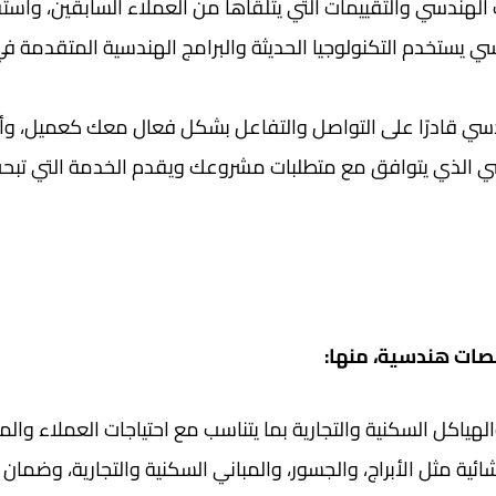
ندسي والتقييمات التي يتلقاها من العملاء السابقين، واستفد م
 يستخدم التكنولوجيا الحديثة والبرامج الهندسية المتقدمة ف
ي قادرًا على التواصل والتفاعل بشكل فعال معك كعميل، وأن يك
سي الذي يتوافق مع متطلبات مشروعك ويقدم الخدمة التي تبحث
ات هندسية، منها:
ياكل السكنية والتجارية بما يتناسب مع احتياجات العملاء والمتط
ئية مثل الأبراج، والجسور، والمباني السكنية والتجارية، وضمان 