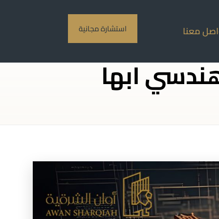
استشارة مجانية
اصل معنا
ندسي ابها