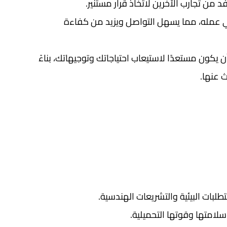
ن تجارب الآخرين لاتخاذ قرار مستنير.
ي عمله، مما يسهل التواصل ويزيد من كفاءة
ون مستعدًا لاستيعاب احتياجاتك وتوجيهاتك، بناءً
 عنها.
لبات البيئية والتشريعات الهندسية.
سلامتها وقوتها التحميلية.