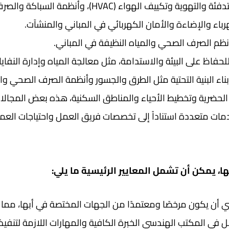
 الهواء (HVAC)، وأنظمة السباكة والصرف الصحي في المباني.
باء والإضاءة والأمان الكهربائي في المباني والمنشآت.
م الصرف الصحي والمياه النظيفة في المباني.
فاظ على البيئة والاستدامة، مثل معالجة المياه وإدارة النفايا
ء البنية التحتية مثل الطرق والجسور وأنظمة الصرف الصحي وال
لحضرية وتخطيط الأحياء والمناطق السكنية، هذه بعض المجالات
ت متعددة استناداً إلى تخصصات فريق العمل واحتياجات العمل
، يمكن أن تشمل المعايير الرئيسية ما يلي:
ن يكون مرخصًا ومعتمدًا من الجهات المختصة في أبها، مما يضمن
في المكتب الهندسي الخبرة الكافية والمهارات اللازمة لتنفيذ 