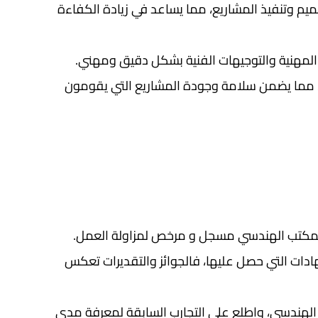
يم وتنفيذ المشاريع، مما يساعد في زيادة الكفاءة
المهنية والتوجيهات الفنية بشكل دقيق ومهني.
ية، مما يضمن سلامة وجودة المشاريع التي يقومون
لمكتب الهندسي مسجل و مرخص لمزاولة العمل.
دات التي حصل عليها، فالجوائز والتقديرات تعكس
ب الهندسي، واطلع على التجارب السابقة لمعرفة مدى