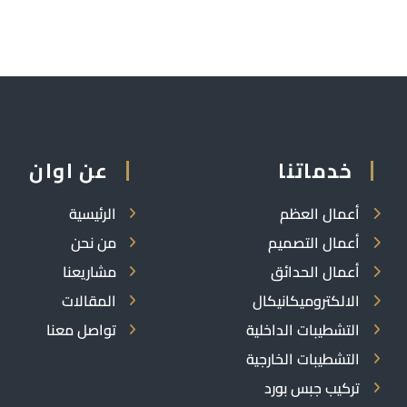
خدماتنا
عن اوان
أعمال العظم
الرئيسية
أعمال التصميم
من نحن
أعمال الحدائق
مشاريعنا
الالكتروميكانيكال
المقالات
التشطيبات الداخلية
تواصل معنا
التشطيبات الخارجية
تركيب جبس بورد