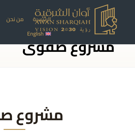
الرئيسية
من نحن
English
مشروع صفوى
مشروع ص