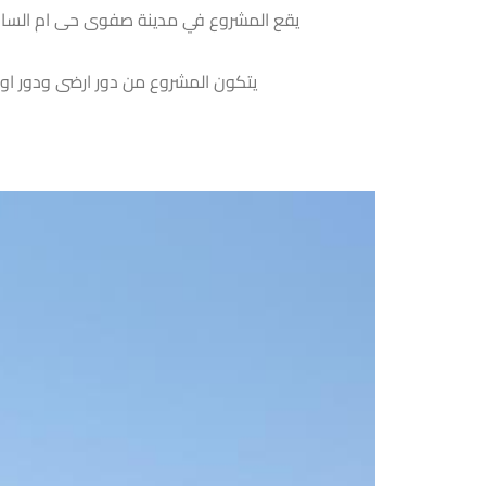
يقع المشروع في مدينة صفوى حى ام الساهك بم
يتكون المشروع من دور ارضى ودور ا