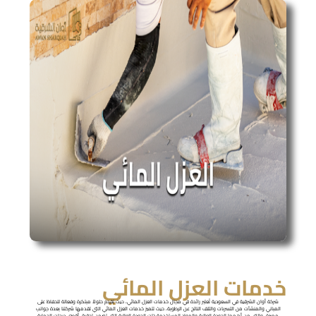
خدمات العزل المائي
شركة أوان الشرقية في السعودية تُعتبر رائدة في مجال خدمات العزل المائي، حيث تقدم حلولاً مبتكرة وفعالة للحفاظ على
المباني والمنشآت من التسربات والتلف الناتج عن الرطوبة، حيث تتميز خدمات العزل المائي التي تقدمها شركتنا بعدة جوانب
مميزة، والتي من أهمها الجودة العالية والمواد المستخدمة ذات الجودة العالية التي تضمن تحقيق أقصى درجات الحماية