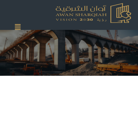
خدمات الالكتروميكانيكال