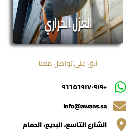
ابق على تواصل معنا
+٩٦٦٥٦٩١٧٠٩١٩
info@awans.sa
الشارع التاسع، البديع، الدمام