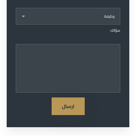
سؤالك
ارسال